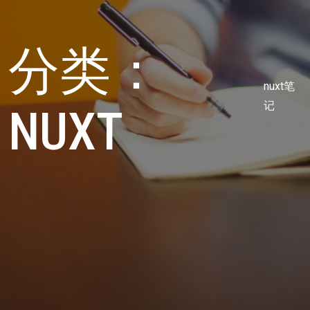
分类：
nuxt笔
记
NUXT